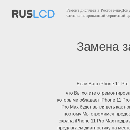
Ремонт дисплеев в Ростове-на-Дон
Специализированный сервисный ц
Замена з
Если Ваш iPhone 11 Pro 
что Вы хотите отремонтирова
которыми обладает iPhone 11 Pro
Pro Max будет выглядеть как н
поэтому Мы стремимся предост
экрана iPhone 11 Pro Max подр
предлагаем диагностику на месте