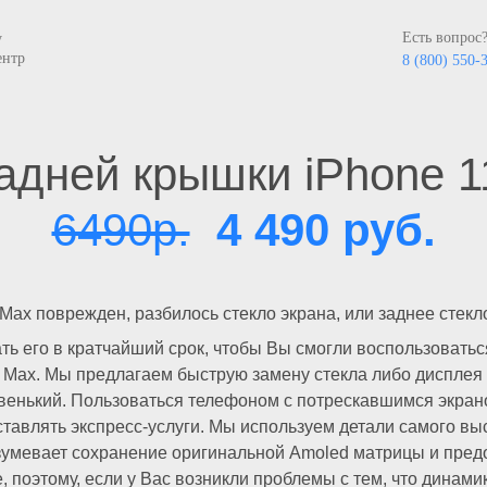
Есть вопрос
у
ентр
8 (800) 550-
адней крышки iPhone 1
6490р.
4 490 руб.
Max поврежден, разбилось стекло экрана, или заднее стек
ть его в кратчайший срок, чтобы Вы смогли воспользоват
 Max. Мы предлагаем быструю замену стекла либо дисплея 
овенький. Пользоваться телефоном с потрескавшимся экран
авлять экспресс-услуги. Мы используем детали самого выс
азумевает сохранение оригинальной Amoled матрицы и пред
, поэтому, если у Вас возникли проблемы с тем, что динам