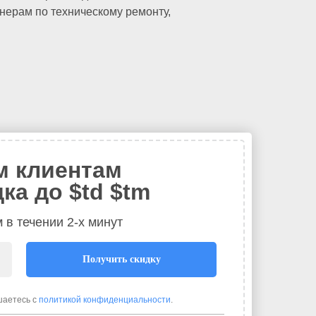
нерам по техническому ремонту,
 клиентам
ка до $td $tm
 в течении 2-х минут
Получить скидку
шаетесь с
политикой конфиденциальности
.