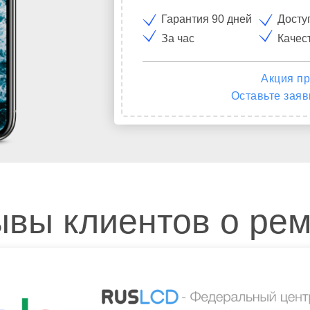
Гарантия 90 дней
Досту
За час
Качес
Акция пр
Оставьте заяв
вы клиентов о ре