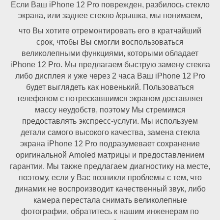
Если Ваш iPhone 12 Pro поврежден, разбилось стекло
экрана, или заднее стекло /крышка, мы понимаем,
что Вы хотите отремонтировать его в кратчайший
срок, чтобы Вы смогли воспользоваться
великолепными функциями, которыми обладает
iPhone 12 Pro. Мы предлагаем быструю замену стекла
либо дисплея и уже через 2 часа Ваш iPhone 12 Pro
будет выглядеть как новенький. Пользоваться
телефоном с потрескавшимся экраном доставляет
массу неудобств, поэтому Мы стремимся
предоставлять экспресс-услуги. Мы используем
детали самого высокого качества, замена стекла
экрана iPhone 12 Pro подразумевает сохранение
оригинальной Amoled матрицы и предоставлением
гарантии. Мы также предлагаем диагностику на месте,
поэтому, если у Вас возникли проблемы с тем, что
динамик не воспроизводит качественный звук, либо
камера перестала снимать великолепные
фотографии, обратитесь к нашим инженерам по