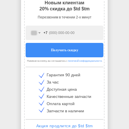
Новым клиентам
20% скидка до $td $tm
Перезвоним в течении 2-х минут
+7
Получить скидку
Нажимая на кнопку, вы соглашаетесь с
политикой конфиденциальности
.
Гарантия 90 дней
За час
Доступная цена
Качественные запчасти
Оплата картой
Запчасти в наличии
Акция продлится до $td $tm