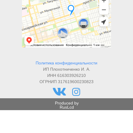
Политика конфиденциальности
ИП Плохотниченко И. А.
ИНН 616303926210
ОГРНИП 317619600230823
Produced by
RusLcd