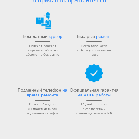
5 причин выбрать RusLcd
Бесплатный
курьер
Быстрый
ремонт
Приедет, заберет
Всего пару часов
и привезет обратно
и Ваше устройство как
абсолютно бесплатно
новое
Подменный телефон
на
Официальная гарантия
время ремонта
на наши работы
Если необходимо,
30 дней гарантии
мы можем дать вам
в соответствии
подменный телефон
с законодательсвом РФ