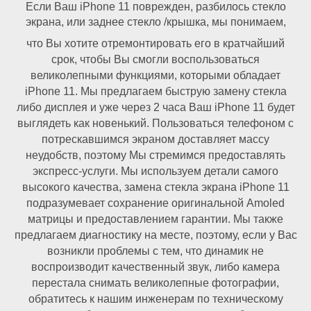
Если Ваш iPhone 11 поврежден, разбилось стекло
экрана, или заднее стекло /крышка, мы понимаем,
что Вы хотите отремонтировать его в кратчайший
срок, чтобы Вы смогли воспользоваться
великолепными функциями, которыми обладает
iPhone 11. Мы предлагаем быструю замену стекла
либо дисплея и уже через 2 часа Ваш iPhone 11 будет
выглядеть как новенький. Пользоваться телефоном с
потрескавшимся экраном доставляет массу
неудобств, поэтому Мы стремимся предоставлять
экспресс-услуги. Мы используем детали самого
высокого качества, замена стекла экрана iPhone 11
подразумевает сохранение оригинальной Amoled
матрицы и предоставлением гарантии. Мы также
предлагаем диагностику на месте, поэтому, если у Вас
возникли проблемы с тем, что динамик не
воспроизводит качественный звук, либо камера
перестала снимать великолепные фотографии,
обратитесь к нашим инженерам по техническому