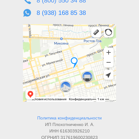
8 (800) 550 34 88
8 (938) 168 85 38
Политика конфиденциальности
ИП Плохотниченко И. А.
ИНН 616303926210
ОГРНИП 317619600230823