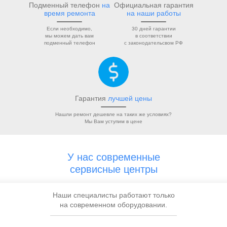
Подменный телефон
на
Официальная гарантия
время ремонта
на наши работы
Если необходимо,
30 дней гарантии
мы можем дать вам
в соответствии
подменный телефон
с законодательсвом РФ
Гарантия
лучшей цены
Нашли ремонт дешевле на таких же условиях?
Мы Вам уступим в цене
У нас современные
сервисные центры
Наши специалисты работают только
на современном оборудовании.