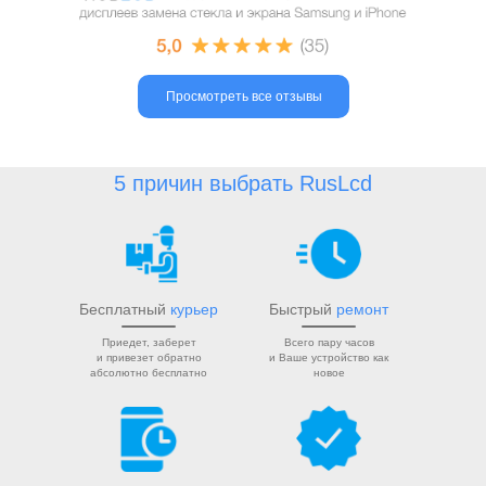
Просмотреть все отзывы
5 причин выбрать RusLcd
Бесплатный
курьер
Быстрый
ремонт
Приедет, заберет
Всего пару часов
и привезет обратно
и Ваше устройство как
абсолютно бесплатно
новое