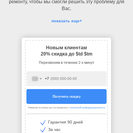
ремонту, чтобы мы смогли решить эту проблему для
Вас.
показать еще+
Новым клиентам
20% скидка до $td $tm
Перезвоним в течении 2-х минут
+7
Получить скидку
Нажимая на кнопку, вы соглашаетесь с
политикой конфиденциальности
.
Гарантия 90 дней
За час