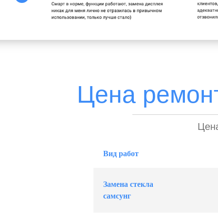
Цена ремонт
Цена
Вид работ
Замена стекла
самсунг