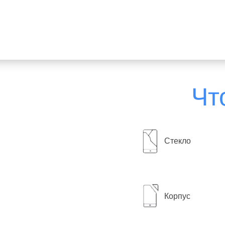
Чт
Стекло
Корпус