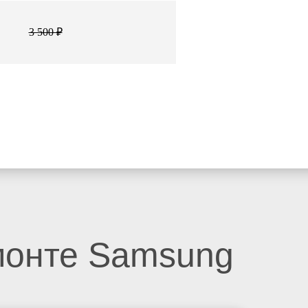
3 500 ₽
монте Samsung