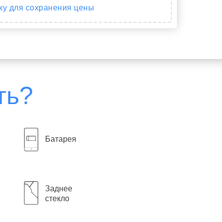
ку для сохранения цены
ть?
Батарея
Заднее
ия 90 дней
стекло