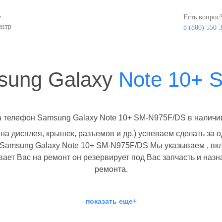
Есть вопрос
у
ентр
8 (800) 550-
sung Galaxy
Note 10+ 
а телефон Samsung Galaxy Note 10+ SM-N975F/DS в наличии 
а дисплея, крышек, разъемов и др.) успеваем сделать за 
 Samsung Galaxy Note 10+ SM-N975F/DS Мы указываем , в
вает Вас на ремонт он резервирует под Вас запчасть и наз
ремонта.
показать еще+