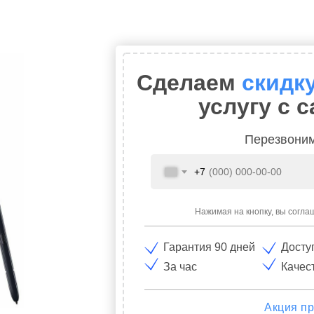
Сделаем
скидк
услугу с с
Перезвоним
+7
Нажимая на кнопку, вы согла
Гарантия 90 дней
Досту
За час
Качес
Акция пр