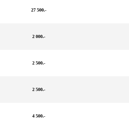
27 500.-
2 000.-
2 500.-
2 500.-
4 500
.-