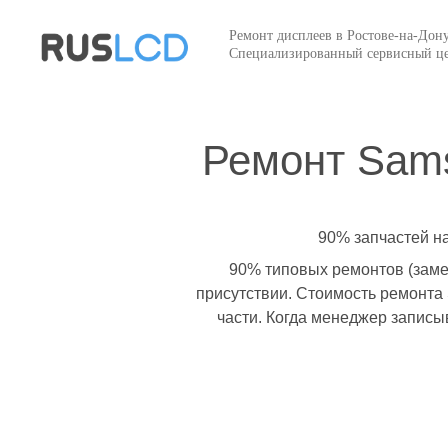
Ремонт дисплеев в Ростове-на-Дон
Специализированный сервисный ц
Ремонт Sam
90% запчастей н
90% типовых ремонтов (замен
присутствии. Стоимость ремонта
части. Когда менеджер записы