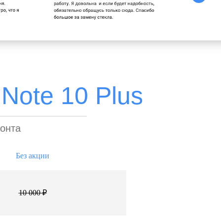
Note 10 Plus
монта
Без акции
10 000 ₽