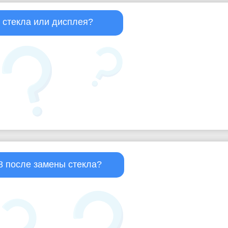
а стекла или дисплея?
8 после замены стекла?